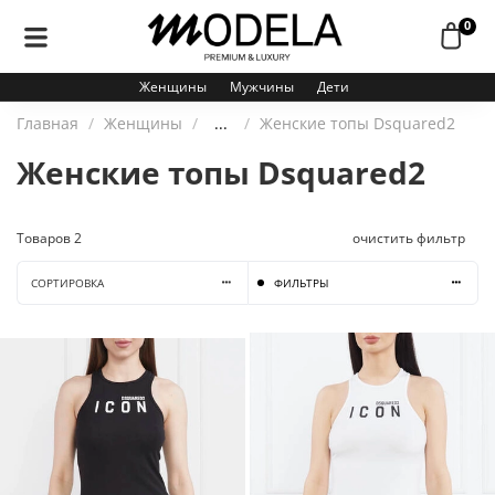
0
Женщины
Мужчины
Дети
Главная
Женщины
...
Женские топы Dsquared2
Женские топы Dsquared2
Товаров
2
очистить фильтр
СОРТИРОВКА
ФИЛЬТРЫ