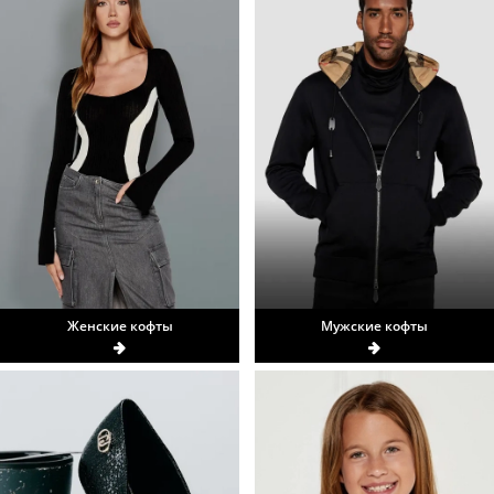
Женские кофты
Мужские кофты