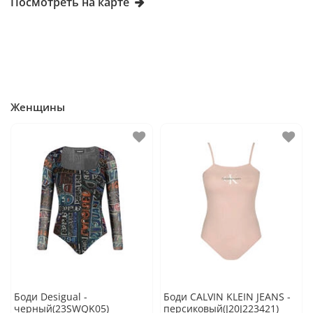
Посмотреть на карте
Женщины
Боди Desigual -
Боди CALVIN KLEIN JEANS -
черный(23SWQK05)
персиковый(J20J223421)