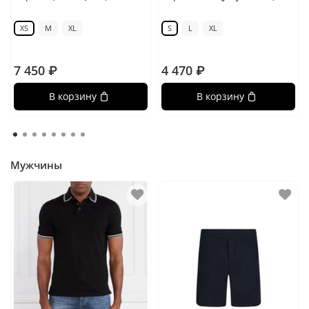
XS
M
XL
S
L
XL
7 450 ₽
4 470 ₽
В корзину
В корзину
Мужчины