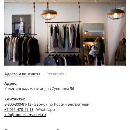
Адреса и контакты
Реквизиты
Адрес:
Калининград, Александра Суворова 56
Контакты:
8-800-300-81-13
- Звонок по России Бесплатный
+7-911-478-11-13
- Whats'app
info@modela-market.ru