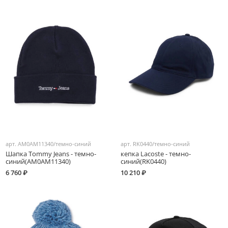
арт.
AM0AM11340/темно-синий
арт.
RK0440/темно-синий
Шапка Tommy Jeans - темно-
кепка Lacoste - темно-
синий(AM0AM11340)
синий(RK0440)
6 760 ₽
10 210 ₽