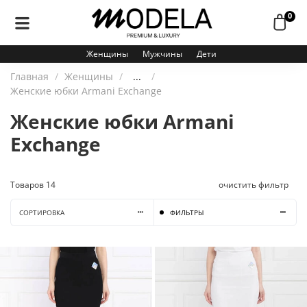
0
Женщины
Мужчины
Дети
Главная
Женщины
...
Женские юбки Armani Exchange
Женские юбки Armani
Exchange
Товаров
14
очистить фильтр
СОРТИРОВКА
ФИЛЬТРЫ