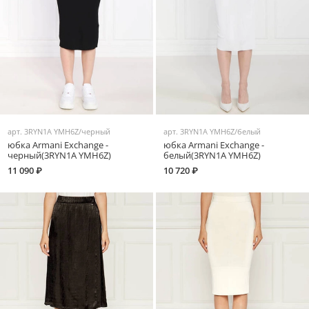
арт.
3RYN1A YMH6Z/черный
арт.
3RYN1A YMH6Z/белый
юбка Armani Exchange -
юбка Armani Exchange -
черный(3RYN1A YMH6Z)
белый(3RYN1A YMH6Z)
11 090 ₽
10 720 ₽