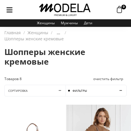
0
Женщины
Мужчины
Дети
Главная
Женщины
...
Шопперы женские кремовые
Шопперы женские
кремовые
Товаров
8
очистить фильтр
СОРТИРОВКА
ФИЛЬТРЫ