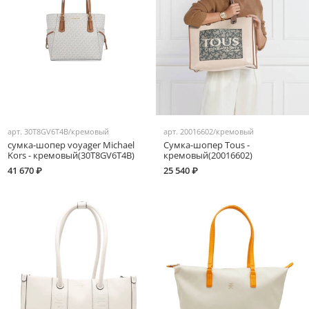
арт.
30T8GV6T4B/кремовый
арт.
20016602/кремовый
сумка-шопер voyager Michael
Сумка-шопер Tous -
Kors - кремовый(30T8GV6T4B)
кремовый(20016602)
41 670 ₽
25 540 ₽