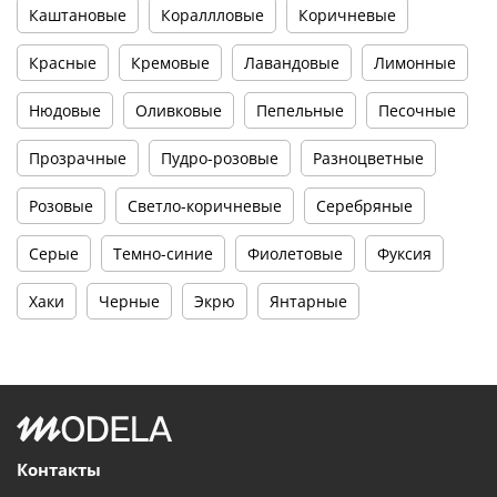
Каштановые
Кораллловые
Коричневые
Красные
Кремовые
Лавандовые
Лимонные
Нюдовые
Оливковые
Пепельные
Песочные
Прозрачные
Пудро-розовые
Разноцветные
Розовые
Светло-коричневые
Серебряные
Серые
Темно-синие
Фиолетовые
Фуксия
Хаки
Черные
Экрю
Янтарные
Контакты