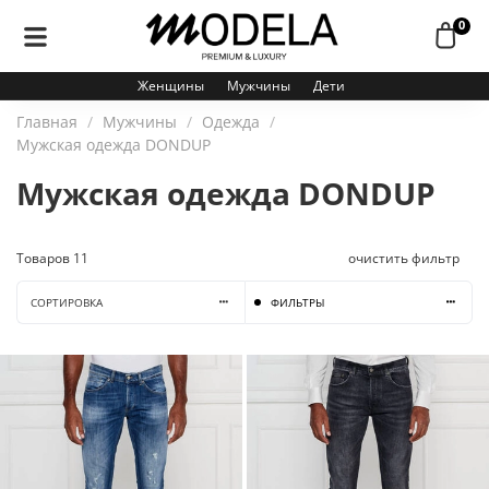
0
Женщины
Мужчины
Дети
Главная
Мужчины
Одежда
Мужская одежда DONDUP
Мужская одежда DONDUP
Товаров
11
очистить фильтр
СОРТИРОВКА
ФИЛЬТРЫ