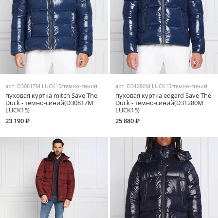
арт.
D30817M LUCK15/темно-синий
арт.
D31280M LUCK15/темно-синий
пуховая куртка mitch Save The
пуховая куртка edgard Save The
Duck - темно-синий(D30817M
Duck - темно-синий(D31280M
LUCK15)
LUCK15)
23 190 ₽
25 880 ₽