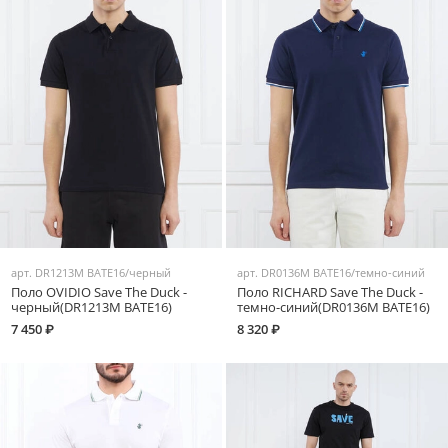
арт.
DR1213M BATE16/черный
арт.
DR0136M BATE16/темно-синий
Поло OVIDIO Save The Duck -
Поло RICHARD Save The Duck -
черный(DR1213M BATE16)
темно-синий(DR0136M BATE16)
7 450 ₽
8 320 ₽