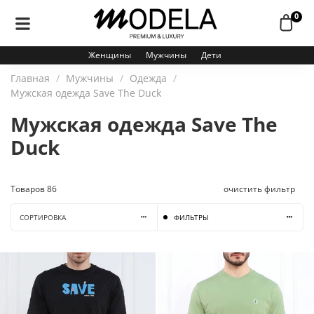
0
Женщины
Мужчины
Дети
Главная
Мужчины
Одежда
Мужская одежда Save The Duck
Мужская одежда Save The
Duck
Товаров
86
очистить фильтр
СОРТИРОВКА
ФИЛЬТРЫ