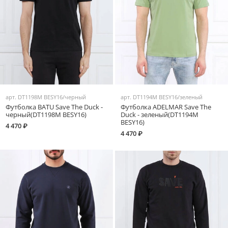
арт.
DT1198M BESY16/черный
арт.
DT1194M BESY16/зеленый
Футболка BATU Save The Duck -
Футболка ADELMAR Save The
черный(DT1198M BESY16)
Duck - зеленый(DT1194M
BESY16)
4 470 ₽
4 470 ₽