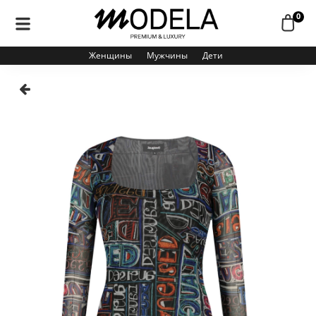
0
Женщины
Мужчины
Дети