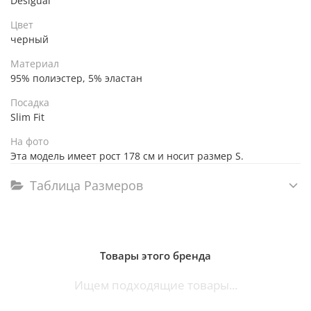
Desigual
Цвет
черный
Материал
95% полиэстер, 5% эластан
Посадка
Slim Fit
На фото
Эта модель имеет рост 178 см и носит размер S.
Таблица Размеров
Товары этого бренда
Ищем подходящие товары...