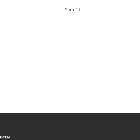
Slim Fit
акты