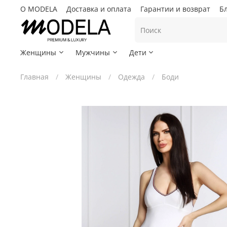
О MODELA
Доставка и оплата
Гарантии и возврат
Б
Женщины
Мужчины
Дети
Главная
Женщины
Одежда
Боди