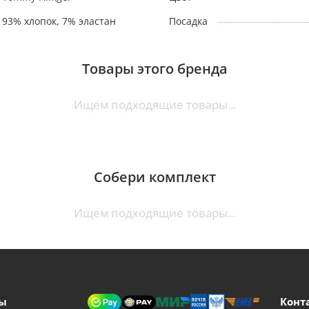
93% хлопок, 7% эластан
Посадка
Товары этого бренда
Ищем подходящие товары...
Собери комплект
Ищем подходящие товары...
ы
Конт