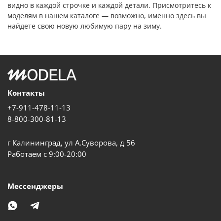
видно в каждой строчке и каждой детали. Присмотритесь к
моделям в нашем каталоге — возможно, именно здесь вы
найдете свою новую любимую пару на зиму.
Контакты
+7-911-478-11-13
8-800-300-81-13
г Калининград, ул А.Суворова, д 56
Работаем с 9:00-20:00
Мессенджеры