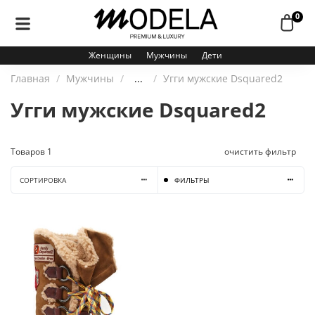
0
Женщины
Мужчины
Дети
Главная
Мужчины
...
Угги мужские Dsquared2
Угги мужские Dsquared2
Товаров
1
очистить фильтр
СОРТИРОВКА
ФИЛЬТРЫ