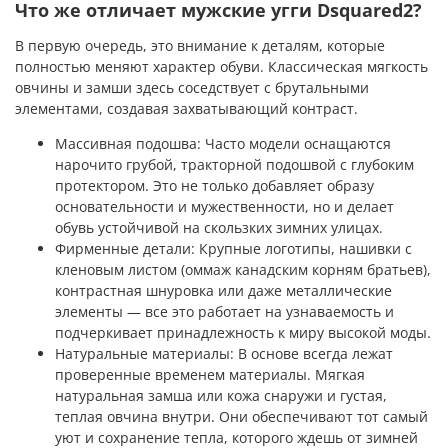
Что же отличает мужские угги Dsquared2?
В первую очередь, это внимание к деталям, которые
полностью меняют характер обуви. Классическая мягкость
овчины и замши здесь соседствует с брутальными
элементами, создавая захватывающий контраст.
Массивная подошва: Часто модели оснащаются
нарочито грубой, тракторной подошвой с глубоким
протектором. Это не только добавляет образу
основательности и мужественности, но и делает
обувь устойчивой на скользких зимних улицах.
Фирменные детали: Крупные логотипы, нашивки с
кленовым листом (оммаж канадским корням братьев),
контрастная шнуровка или даже металлические
элементы — все это работает на узнаваемость и
подчеркивает принадлежность к миру высокой моды.
Натуральные материалы: В основе всегда лежат
проверенные временем материалы. Мягкая
натуральная замша или кожа снаружи и густая,
теплая овчина внутри. Они обеспечивают тот самый
уют и сохранение тепла, которого ждешь от зимней