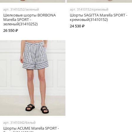
арт.
31410252/зеленый
арт.
31410152/кремовый
Шелковые шорты BORBONA
Шорты SAGITTA Marella SPORT -
Marella SPORT -
кремовый(31410152)
зеленый(31410252)
24 530 ₽
26 550 ₽
арт.
31410342/белый
Шорты ACUME Marella SPORT -