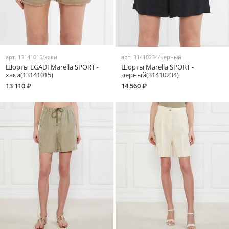
арт.
13141015/хаки
арт.
31410234/черный
Шорты EGADI Marella SPORT -
Шорты Marella SPORT -
хаки(13141015)
черный(31410234)
13 110 ₽
14 560 ₽