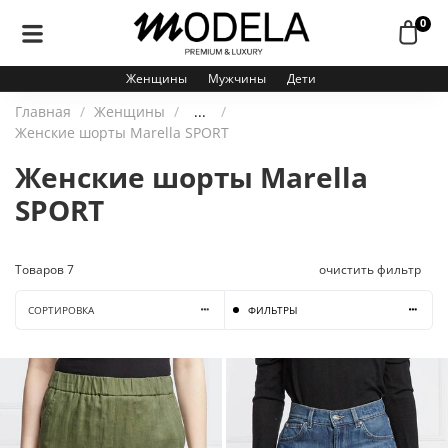
0
Женщины
Мужчины
Дети
Главная
Женщины
...
Женские шорты Marella SPORT
Женские шорты Marella
SPORT
Товаров
7
очистить фильтр
СОРТИРОВКА
ФИЛЬТРЫ