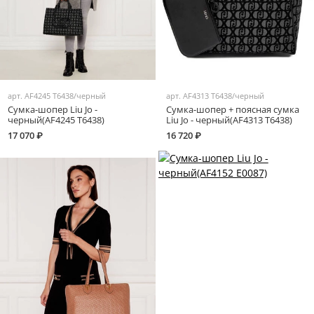
арт.
AF4245 T6438/черный
арт.
AF4313 T6438/черный
Сумка-шопер Liu Jo -
Сумка-шопер + поясная сумка
черный(AF4245 T6438)
Liu Jo - черный(AF4313 T6438)
17 070 ₽
16 720 ₽