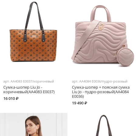
арт.
AA4083 E0037/коричневый
арт.
AA4084 E0036/пудро-розовый
Сумка-шопер Liu Jo -
Сумка-шопер + поясная сумка
коричневый(AA4083 E0037)
Liu Jo - пудро-розовый(AA4084
E0036)
16 010 ₽
19 490 ₽