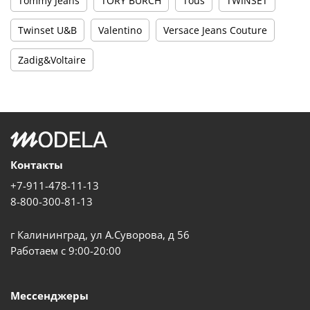
Tommy Jeans
TORY BURCH
Tous
TWINSET
Twinset U&B
Valentino
Versace Jeans Couture
Zadig&Voltaire
Контакты
+7-911-478-11-13
8-800-300-81-13
г Калининград, ул А.Суворова, д 56
Работаем с 9:00-20:00
Мессенджеры