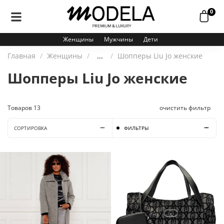
0
Женщины
Мужчины
Дети
Главная
Женщины
...
Шопперы Liu Jo женские
Шопперы Liu Jo женские
Товаров
13
очистить фильтр
СОРТИРОВКА
ФИЛЬТРЫ