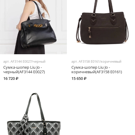
арт.
AF3144 E0027/черный
арт.
AF3158 E0161/коричневый
Сумка-шопер Liu Jo -
Сумка-шопер Liu Jo -
черный(AF3144 E0027)
коричневый(AF3158 E0161)
16 720 ₽
15 650 ₽