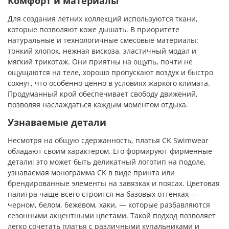
Комфорт и материалы
Для создания летних коллекций используются ткани,
которые позволяют коже дышать. В приоритете
натуральные и технологичные смесовые материалы:
тонкий хлопок, нежная вискоза, эластичный модал и
мягкий трикотаж. Они приятны на ощупь, почти не
ощущаются на теле, хорошо пропускают воздух и быстро
сохнут, что особенно ценно в условиях жаркого климата.
Продуманный крой обеспечивает свободу движений,
позволяя наслаждаться каждым моментом отдыха.
Узнаваемые детали
Несмотря на общую сдержанность, платья CK Swimwear
обладают своим характером. Его формируют фирменные
детали: это может быть деликатный логотип на подоле,
узнаваемая монограмма CK в виде принта или
брендированные элементы на завязках и поясах. Цветовая
палитра чаще всего строится на базовых оттенках —
черном, белом, бежевом, хаки, — которые разбавляются
сезонными акцентными цветами. Такой подход позволяет
легко сочетать платья с различными купальниками и