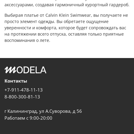
аксессуарами, создавая гармоничный курортный гардероб.
Выбирая платье от Calvin Klein Swimwear, вы получаете не
просто элемент одежды. Вы обретаете ощущение
уверенности и комфорта, которое будет сопровождать вас
на протяжении всего отпуска, оставляя только приятные
воспоминания о лете.
Контакты
+7-911-478-11-13
8-800-300-81-13
г Калининград, ул А.Суворова, д 56
Работаем с 9:00-20:00