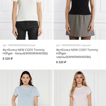
арт.
WW0WW40586/белый
арт.
WW0WW40586/черный
Футболка NEW CODY Tommy
Футболка NEW CODY Tommy
Hilfiger - белый(WW0WW40586)
Hilfiger -
черный(WW0WW40586)
8 320 ₽
8 320 ₽