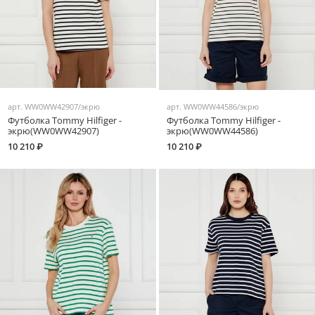
арт.
WW0WW42907/экрю
арт.
WW0WW44586/экрю
Футболка Tommy Hilfiger -
Футболка Tommy Hilfiger -
экрю(WW0WW42907)
экрю(WW0WW44586)
10 210 ₽
10 210 ₽