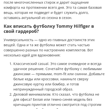
после многочисленных стирок и дарит ощущение
комфорта на протяжении всего дня. Это та самая базовая
вещь, которая не подведет и будет служить долго,
оставаясь актуальной из сезона в сезон.
Как вписать футболку Tommy Hilfiger в
свой гардероб?
Универсальность — одно из главных достоинств этих
вещей. Одна и та же футболка может стать частью
совершенно разных по настроению комплектов. Вот
несколько идей для вдохновения:
Классический casual. Это самое очевидное и всегда
удачное решение. Сочетайте футболку с любимыми
джинсами — прямыми, mom-fit или скинни. Добавьте
белые кеды или кроссовки, накиньте сверху
джинсовую куртку или бомбер, и готов
непринужденный городской образ.
Деловой минимализм. Кто сказал, что футболка не
для офиса? Белая или темно-синяя модель без
кричащих принтов отлично смотрится под строгим