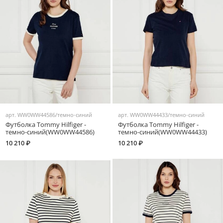
арт.
WW0WW44586/темно-синий
арт.
WW0WW44433/темно-синий
Футболка Tommy Hilfiger -
Футболка Tommy Hilfiger -
темно-синий(WW0WW44586)
темно-синий(WW0WW44433)
10 210 ₽
10 210 ₽