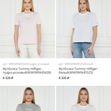
арт.
WW0WW45428/пудро-розовый
арт.
WW0WW45525/белый
Футболка Tommy Hilfiger -
Футболка Tommy Hilfiger -
пудро-розовый(WW0WW45428)
белый(WW0WW45525)
8 320 ₽
8 320 ₽