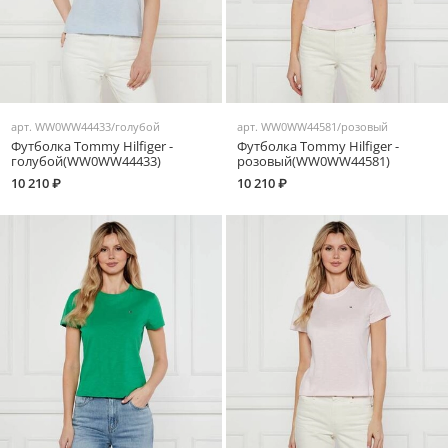
арт.
WW0WW44433/голубой
арт.
WW0WW44581/розовый
Футболка Tommy Hilfiger -
Футболка Tommy Hilfiger -
голубой(WW0WW44433)
розовый(WW0WW44581)
10 210 ₽
10 210 ₽