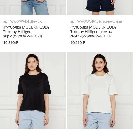
арт.
WW0WW46158/экрю
арт.
WW0WW46158/темно-синий
Футболка MODERN CODY
Футболка MODERN CODY
Tommy Hilfiger -
Tommy Hilfiger - темно-
экрю(WW0WW46158)
синий(WW0WW46158)
10 210 ₽
10 210 ₽