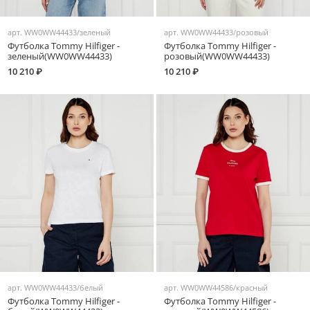
арт.
WW0WW44433/зеленый
арт.
WW0WW44433/розовый
Футболка Tommy Hilfiger -
Футболка Tommy Hilfiger -
зеленый(WW0WW44433)
розовый(WW0WW44433)
10 210 ₽
10 210 ₽
арт.
WW0WW44433/белый
арт.
WW0WW44586/красный
Футболка Tommy Hilfiger -
Футболка Tommy Hilfiger -