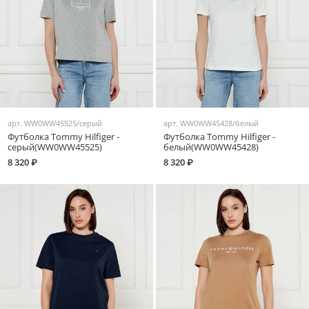
арт.
WW0WW45525/серый
арт.
WW0WW45428/белый
Футболка Tommy Hilfiger -
Футболка Tommy Hilfiger -
серый(WW0WW45525)
белый(WW0WW45428)
8 320 ₽
8 320 ₽