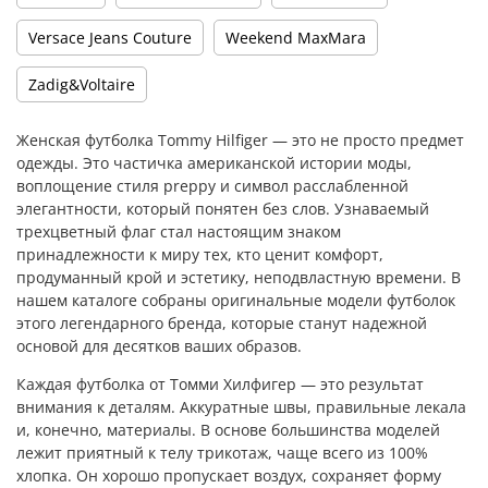
Versace Jeans Couture
Weekend MaxMara
Zadig&Voltaire
Женская футболка Tommy Hilfiger — это не просто предмет
одежды. Это частичка американской истории моды,
воплощение стиля preppy и символ расслабленной
элегантности, который понятен без слов. Узнаваемый
трехцветный флаг стал настоящим знаком
принадлежности к миру тех, кто ценит комфорт,
продуманный крой и эстетику, неподвластную времени. В
нашем каталоге собраны оригинальные модели футболок
этого легендарного бренда, которые станут надежной
основой для десятков ваших образов.
Каждая футболка от Томми Хилфигер — это результат
внимания к деталям. Аккуратные швы, правильные лекала
и, конечно, материалы. В основе большинства моделей
лежит приятный к телу трикотаж, чаще всего из 100%
хлопка. Он хорошо пропускает воздух, сохраняет форму