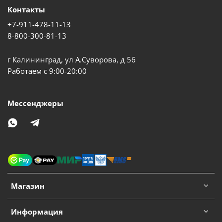
Контакты
+7-911-478-11-13
8-800-300-81-13
г Калининград, ул А.Суворова, д 56
Работаем с 9:00-20:00
Мессенджеры
Магазин
Информация