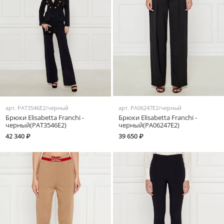
арт.
PAT3546E2/черный
арт.
PA06247E2/черный
Брюки Elisabetta Franchi -
Брюки Elisabetta Franchi -
черный(PAT3546E2)
черный(PA06247E2)
42 340 ₽
39 650 ₽