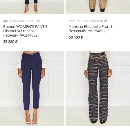
арт.
PA02446E2/черный
арт.
PAS3546E2/бежевый
Брюки WOMEN'S PANT'S
Чиносы Elisabetta Franchi -
Elisabetta Franchi -
бежевый(PAS3546E2)
черный(PA02446E2)
50 400 ₽
35 280 ₽