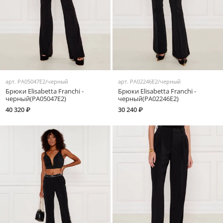
арт.
PA05047E2/черный
арт.
PA02246E2/черный
Брюки Elisabetta Franchi -
Брюки Elisabetta Franchi -
черный(PA05047E2)
черный(PA02246E2)
40 320 ₽
30 240 ₽