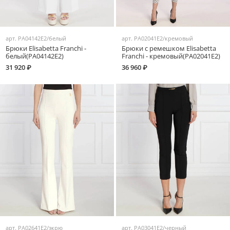
арт.
PA04142E2/белый
арт.
PA02041E2/кремовый
Брюки Elisabetta Franchi -
Брюки с ремешком Elisabetta
белый(PA04142E2)
Franchi - кремовый(PA02041E2)
31 920 ₽
36 960 ₽
арт.
PA02641E2/экрю
арт.
PA03041E2/черный