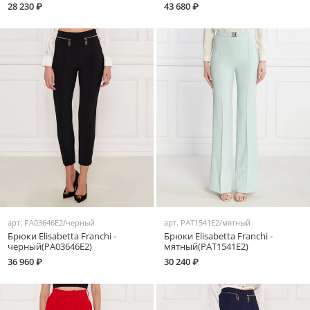
28 230 ₽
43 680 ₽
арт.
PA03646E2/черный
арт.
PAT1541E2/мятный
Брюки Elisabetta Franchi -
Брюки Elisabetta Franchi -
черный(PA03646E2)
мятный(PAT1541E2)
36 960 ₽
30 240 ₽