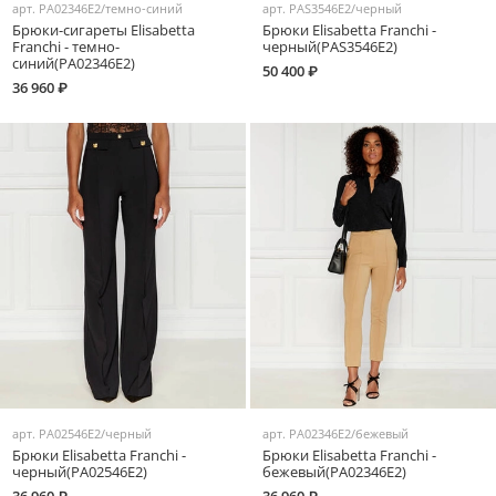
арт.
PA02346E2/темно-синий
арт.
PAS3546E2/черный
Брюки-сигареты Elisabetta
Брюки Elisabetta Franchi -
Franchi - темно-
черный(PAS3546E2)
синий(PA02346E2)
50 400 ₽
36 960 ₽
арт.
PA02546E2/черный
арт.
PA02346E2/бежевый
Брюки Elisabetta Franchi -
Брюки Elisabetta Franchi -
черный(PA02546E2)
бежевый(PA02346E2)