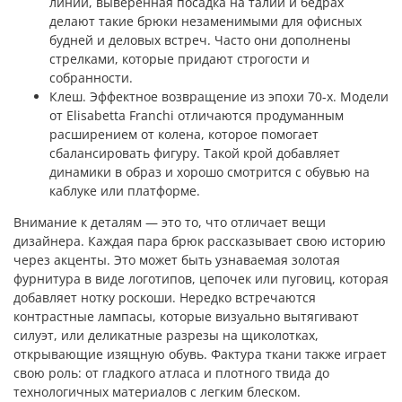
линии, выверенная посадка на талии и бедрах
делают такие брюки незаменимыми для офисных
будней и деловых встреч. Часто они дополнены
стрелками, которые придают строгости и
собранности.
Клеш. Эффектное возвращение из эпохи 70-х. Модели
от Elisabetta Franchi отличаются продуманным
расширением от колена, которое помогает
сбалансировать фигуру. Такой крой добавляет
динамики в образ и хорошо смотрится с обувью на
каблуке или платформе.
Внимание к деталям — это то, что отличает вещи
дизайнера. Каждая пара брюк рассказывает свою историю
через акценты. Это может быть узнаваемая золотая
фурнитура в виде логотипов, цепочек или пуговиц, которая
добавляет нотку роскоши. Нередко встречаются
контрастные лампасы, которые визуально вытягивают
силуэт, или деликатные разрезы на щиколотках,
открывающие изящную обувь. Фактура ткани также играет
свою роль: от гладкого атласа и плотного твида до
технологичных материалов с легким блеском.