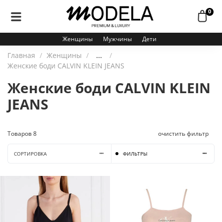
0
Женщины
Мужчины
Дети
Главная
Женщины
...
Женские боди CALVIN KLEIN JEANS
Женские боди CALVIN KLEIN
JEANS
Товаров
8
очистить фильтр
СОРТИРОВКА
ФИЛЬТРЫ