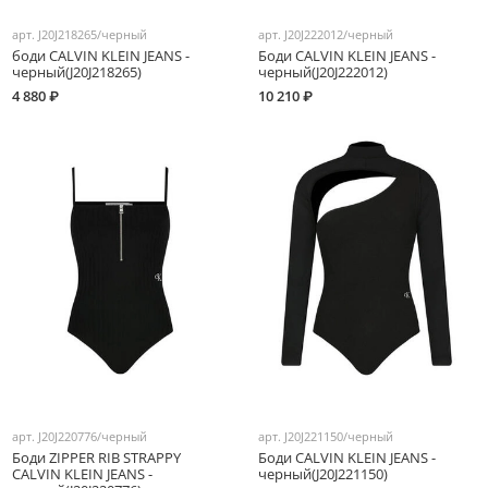
арт.
J20J218265/черный
арт.
J20J222012/черный
боди CALVIN KLEIN JEANS -
Боди CALVIN KLEIN JEANS -
черный(J20J218265)
черный(J20J222012)
4 880 ₽
10 210 ₽
арт.
J20J220776/черный
арт.
J20J221150/черный
Боди ZIPPER RIB STRAPPY
Боди CALVIN KLEIN JEANS -
CALVIN KLEIN JEANS -
черный(J20J221150)