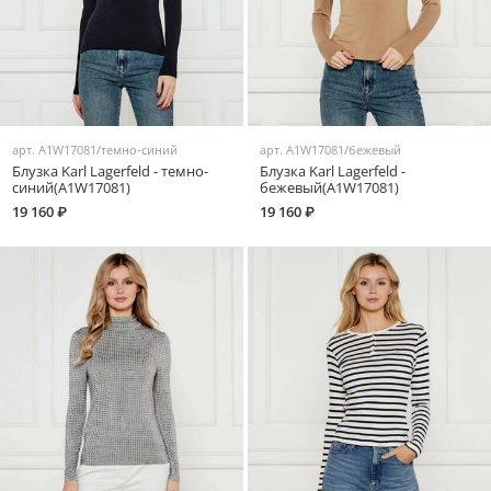
арт.
A1W17081/темно-синий
арт.
A1W17081/бежевый
Блузка Karl Lagerfeld - темно-
Блузка Karl Lagerfeld -
синий(A1W17081)
бежевый(A1W17081)
19 160 ₽
19 160 ₽