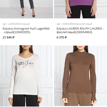
арт.
226W2005/серый
арт.
200654963/фиолетовый
блузка monogram Karl Lagerfeld
Блузка LAUREN RALPH LAUREN -
- серый(226W2005)
фиолетовый(200654963)
21 840 ₽
6 370 ₽