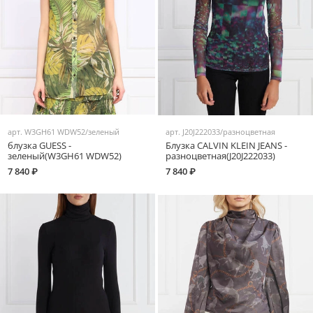
арт.
W3GH61 WDW52/зеленый
арт.
J20J222033/разноцветная
блузка GUESS -
Блузка CALVIN KLEIN JEANS -
зеленый(W3GH61 WDW52)
разноцветная(J20J222033)
7 840 ₽
7 840 ₽