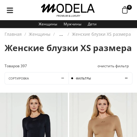
0
Женщины
Мужчины
Дети
Главная
Женщины
...
Женские блузки XS размера
Женские блузки XS размера
Товаров
397
очистить фильтр
СОРТИРОВКА
ФИЛЬТРЫ