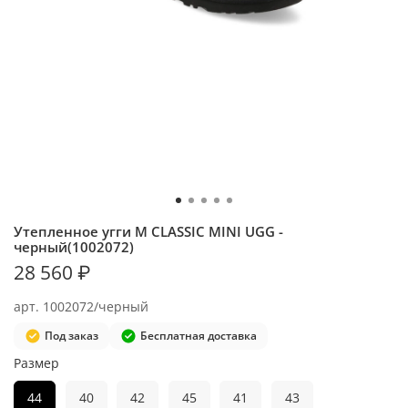
Утепленное угги M CLASSIC MINI UGG -
черный(1002072)
28 560 ₽
арт.
1002072/черный
Под заказ
Бесплатная доставка
Размер
44
40
42
45
41
43