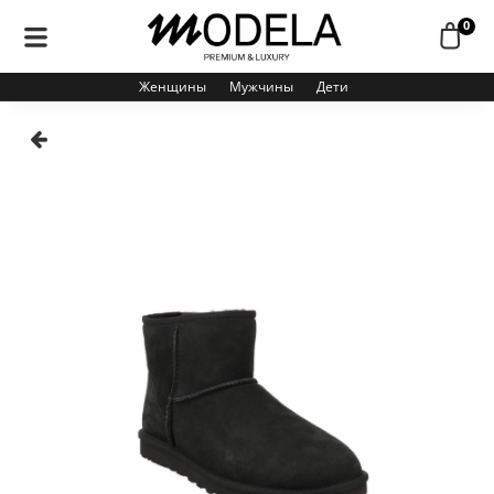
0
Женщины
Мужчины
Дети