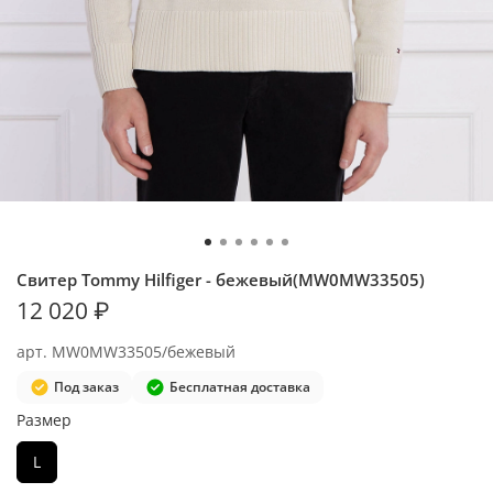
Свитер Tommy Hilfiger - бежевый(MW0MW33505)
12 020 ₽
арт.
MW0MW33505/бежевый
Под заказ
Бесплатная доставка
Размер
L