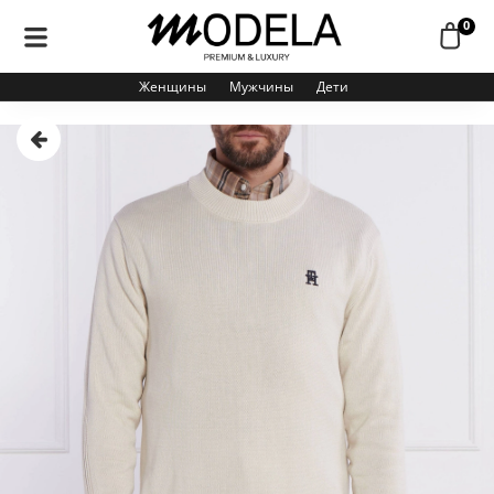
0
Женщины
Мужчины
Дети