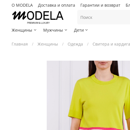
О MODELA
Доставка и оплата
Гарантии и возврат
Б
Женщины
Мужчины
Дети
Главная
Женщины
Одежда
Свитера и кардиг