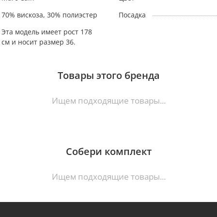
70% вискоза, 30% полиэстер
Посадка
Эта модель имеет рост 178
см и носит размер 36.
Товары этого бренда
Ищем подходящие товары...
Собери комплект
Ищем подходящие товары...