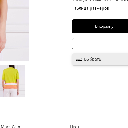
Эта модель имеет рост 178 см и 
Таблица размеров
В корзину
Выбрать
Marc Cain
Цвет