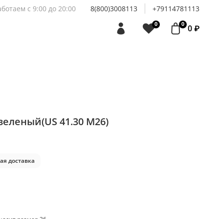
аботаем с 9:00 до 20:00
8(800)3008113
+79114781113
0
0
0 ₽
 зеленый(US 41.30 M26)
ая доставка