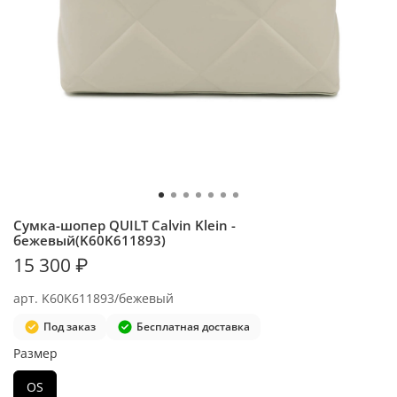
Сумка-шопер QUILT Calvin Klein -
бежевый(K60K611893)
15 300 ₽
арт.
K60K611893/бежевый
Под заказ
Бесплатная доставка
Размер
OS