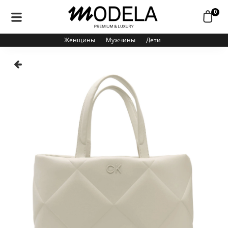
0
Женщины
Мужчины
Дети