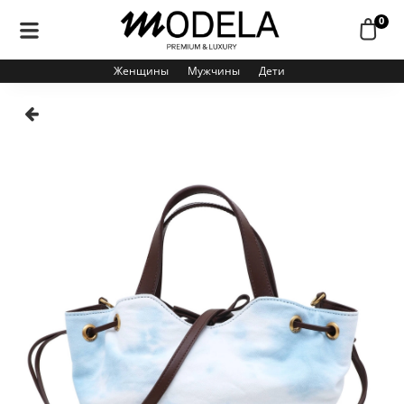
0
Женщины
Мужчины
Дети