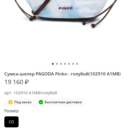
Сумка-шопер PAGODA Pinko - голубой(102910 A1MB)
19 160 ₽
арт.
102910 A1MB/голубой
Под заказ
Бесплатная доставка
Размер
OS