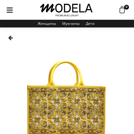
0
Женщины
Мужчины
Дети