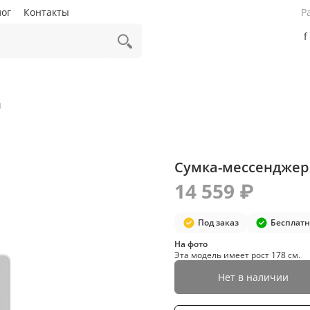
лог
Контакты
Р
f
ы
Сумка-мессенджер 
14 559 ₽
Под заказ
Бесплатн
На фото
Эта модель имеет рост 178 см.
Нет в наличии