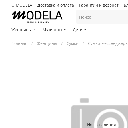
О MODELA
Доставка и оплата
Гарантии и возврат
Б
Женщины
Мужчины
Дети
Главная
Женщины
Сумки
Сумки-мессенджер
Нет в наличии