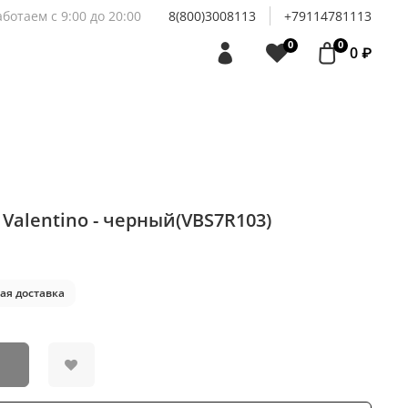
аботаем с 9:00 до 20:00
8(800)3008113
+79114781113
0
0
0 ₽
Valentino - черный(VBS7R103)
ая доставка