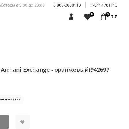
аботаем с 9:00 до 20:00
8(800)3008113
+79114781113
0
0
0 ₽
Armani Exchange - оранжевый(942699
ая доставка