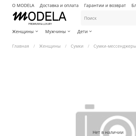
О MODELA
Доставка и оплата
Гарантии и возврат
Б
Женщины
Мужчины
Дети
Главная
Женщины
Сумки
Сумки-мессенджер
Нет в наличии