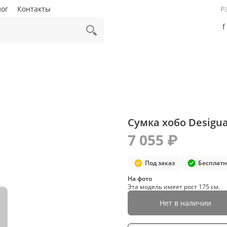
лог
Контакты
Р
f
Сумка хобо Desigua
7 055 ₽
Под заказ
Бесплатн
На фото
Эта модель имеет рост 175 см.
Нет в наличии