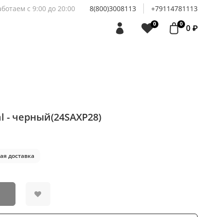
аботаем с 9:00 до 20:00
8(800)3008113
+79114781113
0
0
0 ₽
l - черный(24SAXP28)
ая доставка