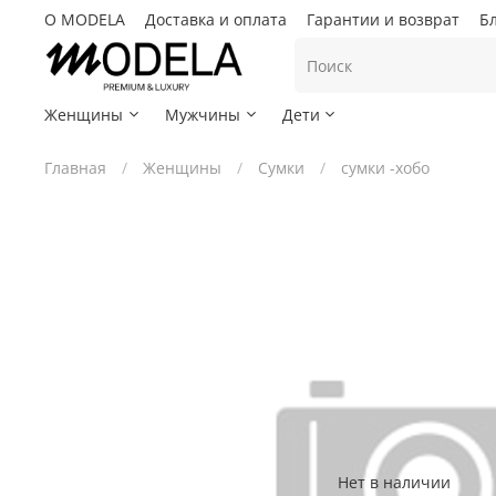
О MODELA
Доставка и оплата
Гарантии и возврат
Б
Женщины
Мужчины
Дети
Главная
Женщины
Сумки
сумки -хобо
Нет в наличии