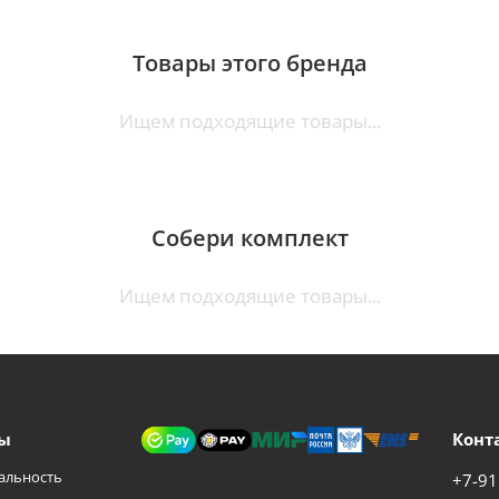
Товары этого бренда
Ищем подходящие товары...
Собери комплект
Ищем подходящие товары...
ы
Конт
альность
+7-91