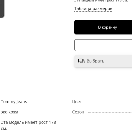
Эта модель имеет рост 178 см.
Таблица размеров
В корзину
Выбрать
Tommy Jeans
Цвет
эко кожа
Сезон
Эта модель имеет рост 178
см.