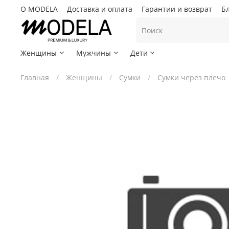
О MODELA
Доставка и оплата
Гарантии и возврат
Б
Женщины
Мужчины
Дети
Главная
Женщины
Сумки
Сумки через плечо