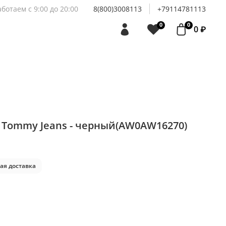
аботаем с 9:00 до 20:00
8(800)3008113
+79114781113
0
0
0 ₽
 Tommy Jeans - черный(AW0AW16270)
ая доставка