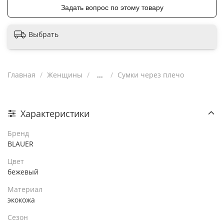
Задать вопрос по этому товару
Выбрать
Главная
Женщины
...
Сумки через плечо
Характеристики
Бренд
BLAUER
Цвет
бежевый
Материал
экокожа
Сезон