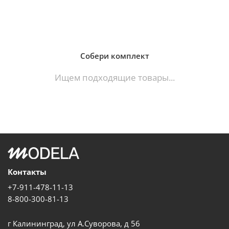
Собери комплект
Ищем подходящие товары...
Контакты
+7-911-478-11-13
8-800-300-81-13
г Калининград, ул А.Суворова, д 56