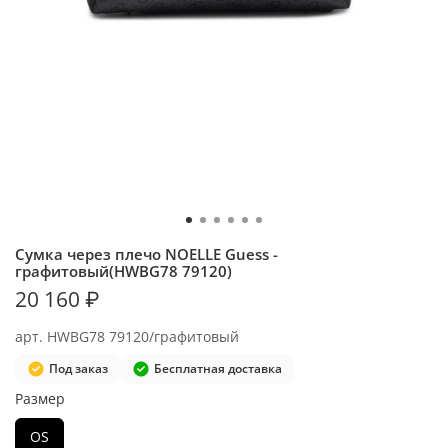
Сумка через плечо NOELLE Guess -
графитовый(HWBG78 79120)
20 160 ₽
арт.
HWBG78 79120/графитовый
Под заказ
Бесплатная доставка
Размер
OS