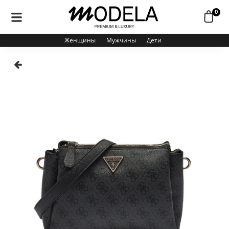
0
Женщины
Мужчины
Дети