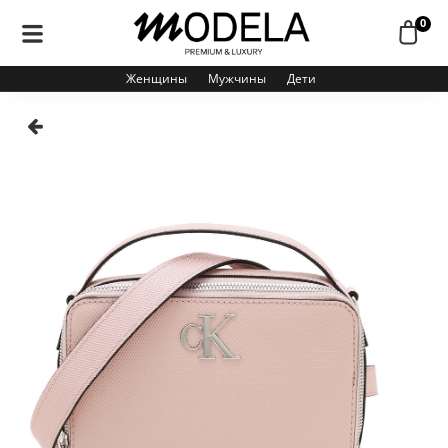
0
Женщины
Мужчины
Дети