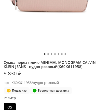
Сумка через плечо MINIMAL MONOGRAM CALVIN
KLEIN JEANS - пудро-розовый(K60K611958)
9 830 ₽
арт.
K60K611958/пудро-розовый
Под заказ
Бесплатная доставка
Размер
OS