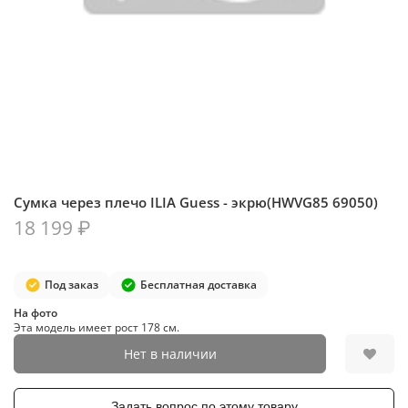
Сумка через плечо ILIA Guess - экрю(HWVG85 69050)
18 199 ₽
Под заказ
Бесплатная доставка
На фото
Эта модель имеет рост 178 см.
Нет в наличии
Задать вопрос по этому товару