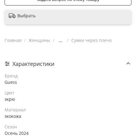
Выбрать
Главная
Женщины
...
Сумки через плечо
Характеристики
Бренд
Guess
Цвет
экрю
Материал
экокожа
Сезон
Осень 2024