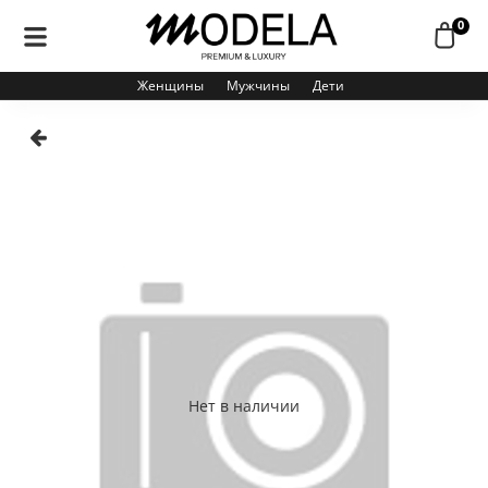
0
Женщины
Мужчины
Дети
Нет в наличии