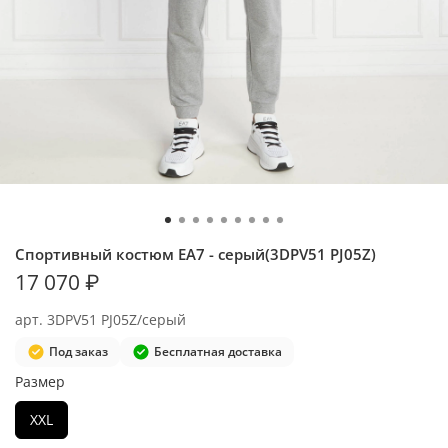
Спортивный костюм EA7 - серый(3DPV51 PJ05Z)
17 070 ₽
арт.
3DPV51 PJ05Z/серый
Под заказ
Бесплатная доставка
Размер
XXL