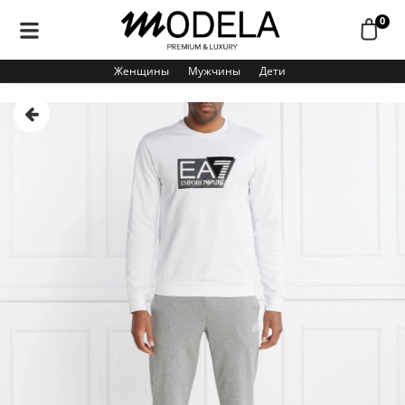
0
Женщины
Мужчины
Дети