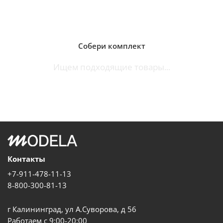
Собери комплект
Ищем подходящие товары...
Контакты
+7-911-478-11-13
8-800-300-81-13
г Калининград, ул А.Суворова, д 56
Работаем с 9:00-20:00