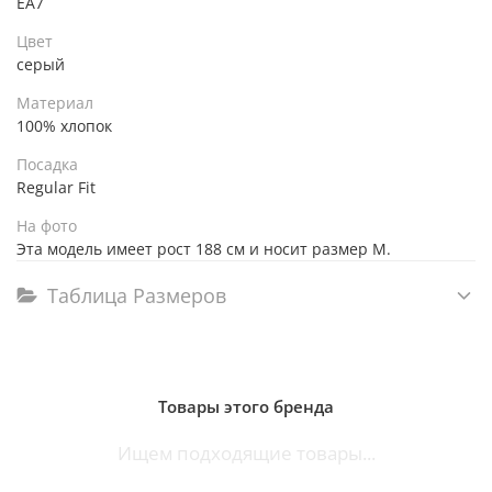
EA7
Цвет
серый
Материал
100% хлопок
Посадка
Regular Fit
На фото
Эта модель имеет рост 188 см и носит размер M.
Таблица Размеров
Товары этого бренда
Ищем подходящие товары...