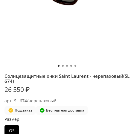
Солнцезащитные очки Saint Laurent - черепаховый(SL
674)
26 550 ₽
арт.
SL 674/черепаховый
Под заказ
Бесплатная доставка
Размер
OS