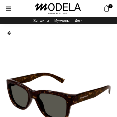
0
Женщины
Мужчины
Дети