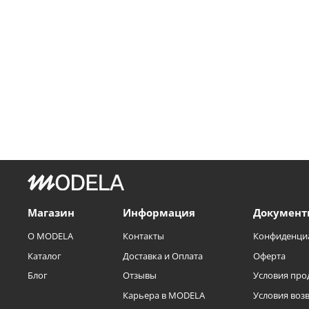
Магазин
Информация
Документ
О MODELA
Контакты
Конфиденци
Каталог
Доставка и Оплата
Оферта
Блог
Отзывы
Условия про
Карьера в MODELA
Условия воз