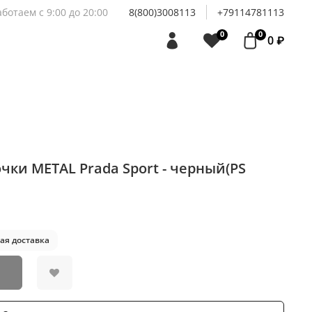
аботаем с 9:00 до 20:00
8(800)3008113
+79114781113
0
0
0 ₽
ки METAL Prada Sport - черный(PS
ая доставка