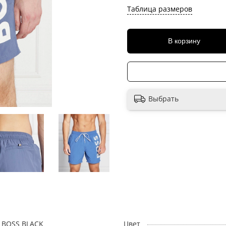
Таблица размеров
В корзину
Выбрать
BOSS BLACK
Цвет