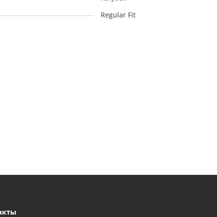
Regular Fit
акты