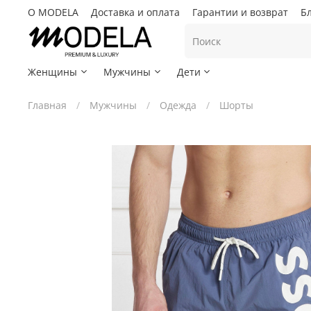
О MODELA
Доставка и оплата
Гарантии и возврат
Б
Женщины
Мужчины
Дети
Главная
Мужчины
Одежда
Шорты