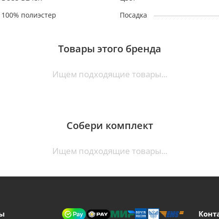
100% полиэстер
Посадка
Товары этого бренда
Ищем подходящие товары...
Собери комплект
Ищем подходящие товары...
ы
Конт