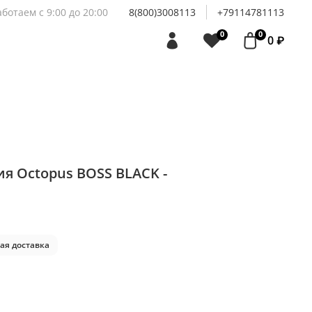
аботаем с 9:00 до 20:00
8(800)3008113
+79114781113
0
0
0 ₽
я Octopus BOSS BLACK -
ая доставка