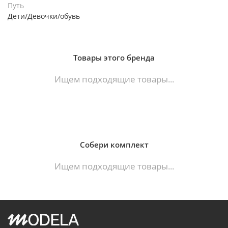
Путь
Дети/Девочки/обувь
Товары этого бренда
Ищем подходящие товары...
Собери комплект
Ищем подходящие товары...