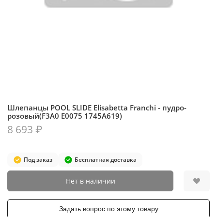
Шлепанцы POOL SLIDE Elisabetta Franchi - пудро-
розовый(F3A0 E0075 1745A619)
8 693 ₽
Под заказ
Бесплатная доставка
Нет в наличии
Задать вопрос по этому товару