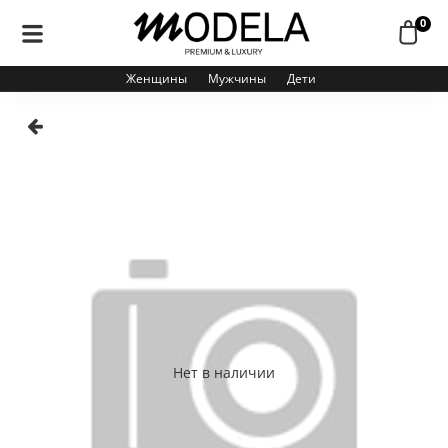
0
Женщины
Мужчины
Дети
Нет в наличии