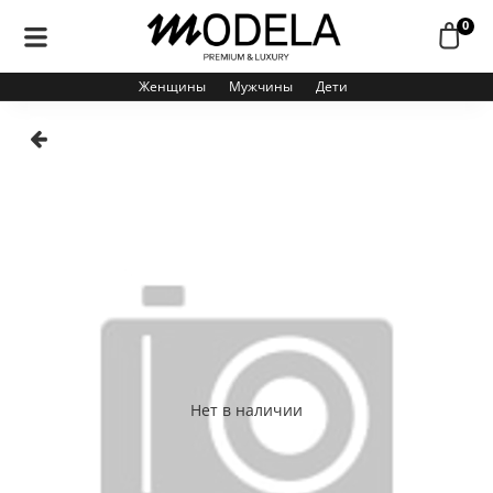
0
Женщины
Мужчины
Дети
Нет в наличии