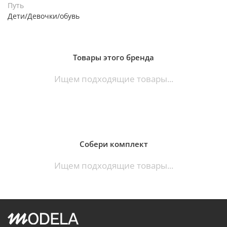
Путь
Дети/Девочки/обувь
Товары этого бренда
Ищем подходящие товары...
Собери комплект
Ищем подходящие товары...