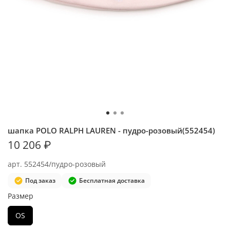
шапка POLO RALPH LAUREN - пудро-розовый(552454)
10 206 ₽
арт.
552454/пудро-розовый
Под заказ
Бесплатная доставка
Размер
OS