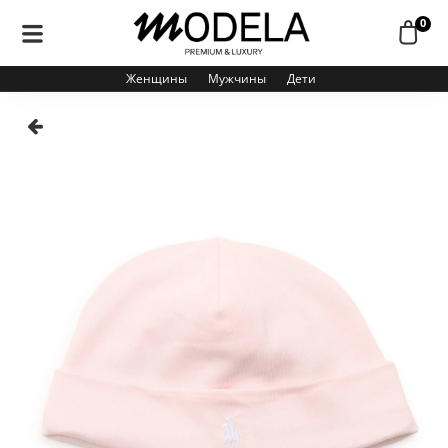
0
Женщины
Мужчины
Дети