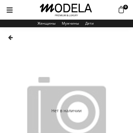
0
Женщины
Мужчины
Дети
Нет в наличии