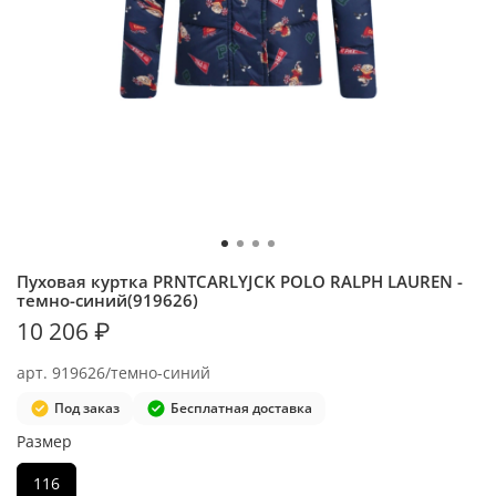
Пуховая куртка PRNTCARLYJCK POLO RALPH LAUREN -
темно-синий(919626)
10 206 ₽
арт.
919626/темно-синий
Под заказ
Бесплатная доставка
Размер
116