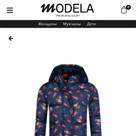
0
Женщины
Мужчины
Дети