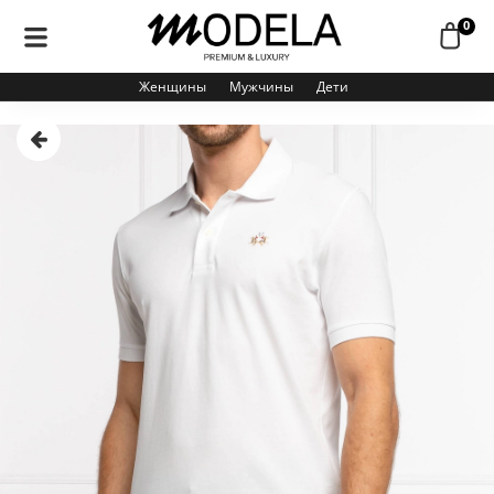
0
Женщины
Мужчины
Дети