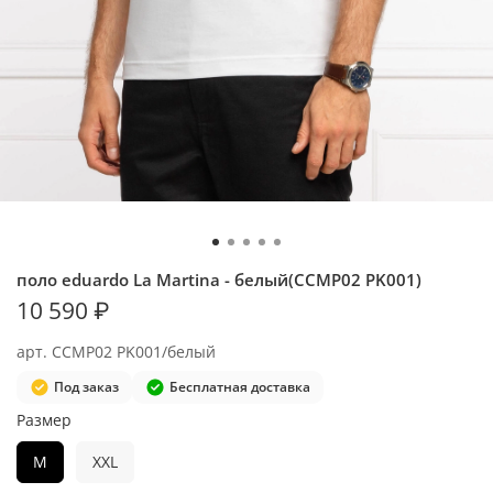
поло eduardo La Martina - белый(CCMP02 PK001)
10 590 ₽
арт.
CCMP02 PK001/белый
Под заказ
Бесплатная доставка
Размер
M
XXL