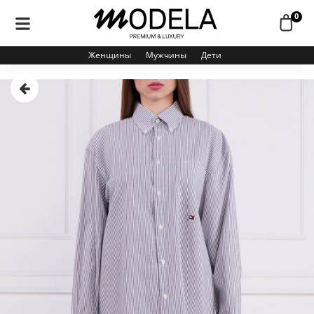
0
Женщины
Мужчины
Дети