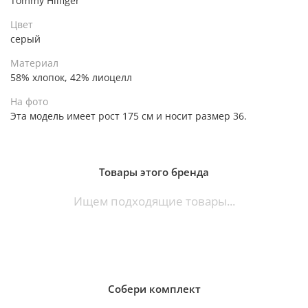
Tommy Hilfiger
Цвет
серый
Материал
58% хлопок, 42% лиоцелл
На фото
Эта модель имеет рост 175 см и носит размер 36.
Товары этого бренда
Ищем подходящие товары...
Собери комплект