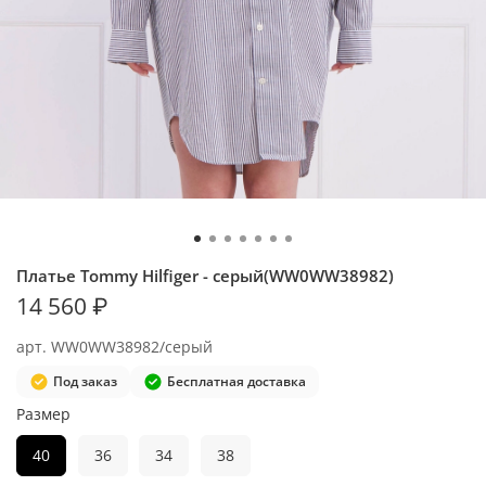
Платье Tommy Hilfiger - серый(WW0WW38982)
14 560 ₽
арт.
WW0WW38982/серый
Под заказ
Бесплатная доставка
Размер
40
36
34
38