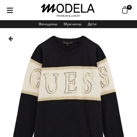
0
Женщины
Мужчины
Дети