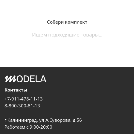
Собери комплект
Ищем подходящие товары...
Контакты
+7-911-478-11-13
8-800-300-81-13
г Калининград, ул А.Суворова, д 56
Работаем с 9:00-20:00