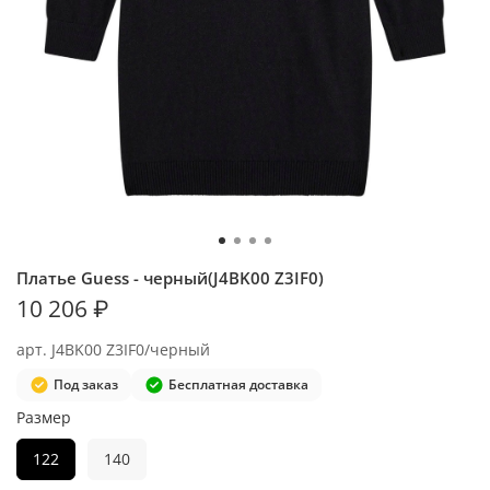
Платье Guess - черный(J4BK00 Z3IF0)
10 206 ₽
арт.
J4BK00 Z3IF0/черный
Под заказ
Бесплатная доставка
Размер
122
140