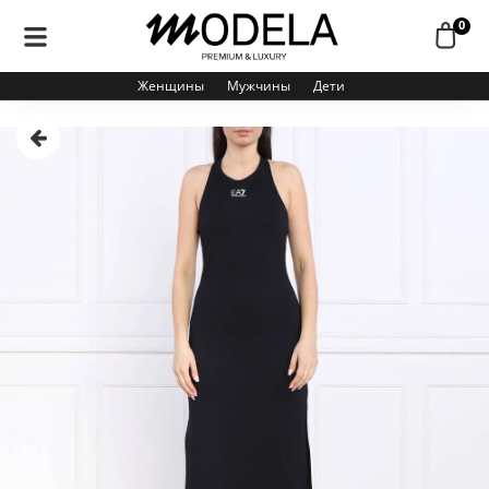
0
Женщины
Мужчины
Дети