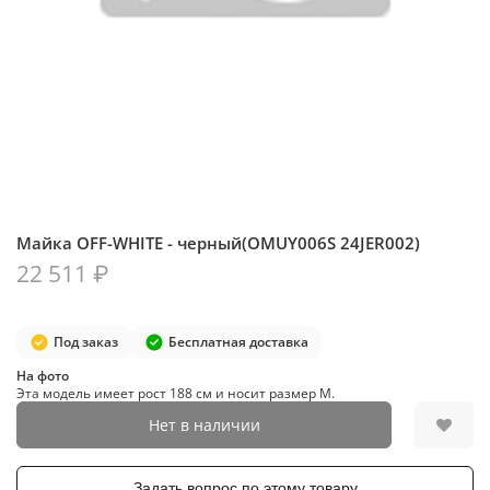
Майка OFF-WHITE - черный(OMUY006S 24JER002)
22 511 ₽
Под заказ
Бесплатная доставка
На фото
Эта модель имеет рост 188 см и носит размер M.
Нет в наличии
Задать вопрос по этому товару