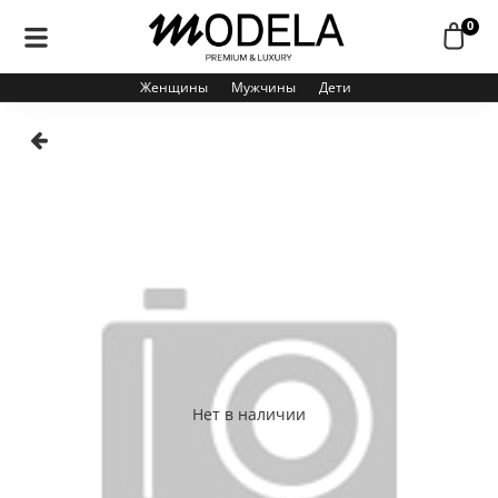
0
Женщины
Мужчины
Дети
Нет в наличии