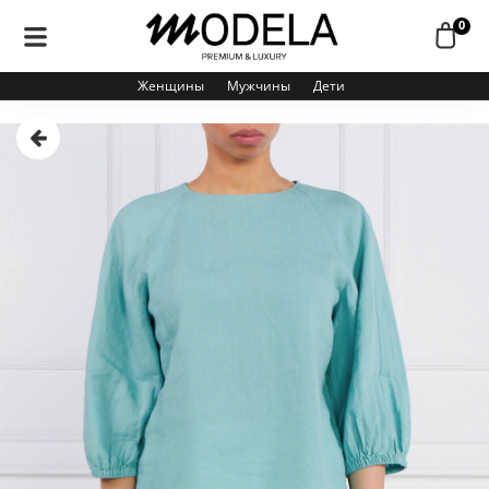
0
Женщины
Мужчины
Дети