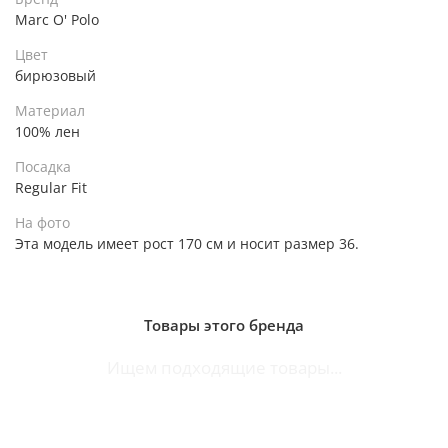
Marc O' Polo
Цвет
бирюзовый
Материал
100% лен
Посадка
Regular Fit
На фото
Эта модель имеет рост 170 см и носит размер 36.
Товары этого бренда
Ищем подходящие товары...