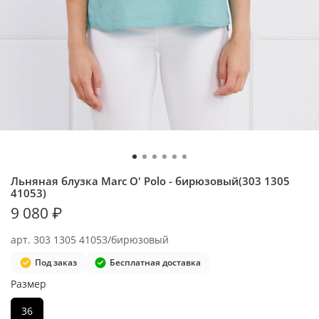
Льняная блузка Marc O' Polo - бирюзовый(303 1305
41053)
9 080 ₽
арт.
303 1305 41053/бирюзовый
Под заказ
Бесплатная доставка
Размер
36