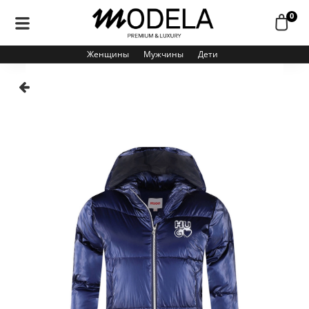
0
Женщины
Мужчины
Дети