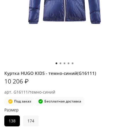
Куртка HUGO KIDS - темно-синий(G16111)
10 206 ₽
арт.
G16111/темно-синий
Под заказ
Бесплатная доставка
Размер
138
174