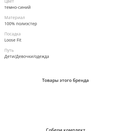
Цвет
темно-синий
Материал
100% полиэстер
Посадка
Loose Fit
Путь
Дети/Девочки/одежда
Товары этого бренда
Ищем подходящие товары...
Собери комплект