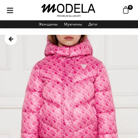
0
Женщины
Мужчины
Дети