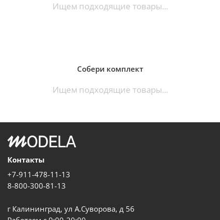
Ищем подходящие товары...
Собери комплект
Ищем подходящие товары...
Контакты
+7-911-478-11-13
8-800-300-81-13
г Калининград, ул А.Суворова, д 56