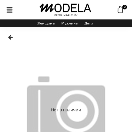
0
Женщины
Мужчины
Дети
Нет в наличии